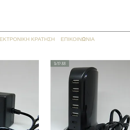
ΕΚΤΡΟΝΙΚΗ ΚΡΑΤΗΣΗ
ΕΠΙΚΟΙΝΩΝΙΑ
WD 88