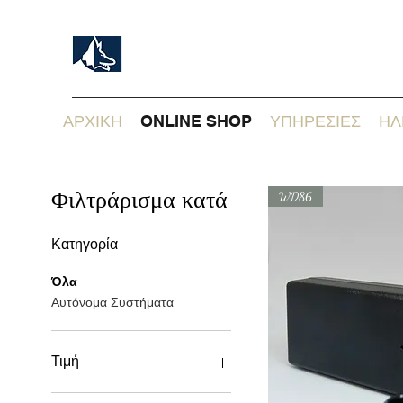
ΑΡΧΙΚΗ
ONLINE SHOP
ΥΠΗΡΕΣΙΕΣ
ΗΛ
Φιλτράρισμα κατά
WD86
Κατηγορία
Όλα
Αυτόνομα Συστήματα
Τιμή