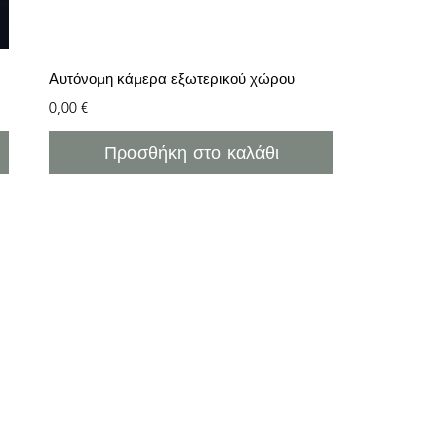
Γρήγορη προβολή
Αυτόνομη κάμερα εξωτερικού χώρου
Τιμή
0,00 €
Προσθήκη στο καλάθι