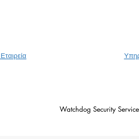
 Εταιρεία
Υπηρ
Watchdog Security Service